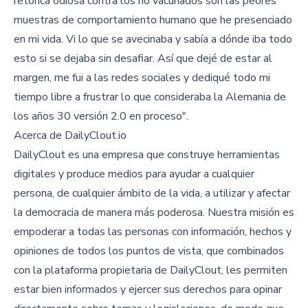
retórica odiosa contra los no vacunados son las peores
muestras de comportamiento humano que he presenciado
en mi vida. Vi lo que se avecinaba y sabía a dónde iba todo
esto si se dejaba sin desafiar. Así que dejé de estar al
margen, me fui a las redes sociales y dediqué todo mi
tiempo libre a frustrar lo que consideraba la Alemania de
los años 30 versión 2.0 en proceso".
Acerca de DailyClout.io
DailyClout es una empresa que construye herramientas
digitales y produce medios para ayudar a cualquier
persona, de cualquier ámbito de la vida, a utilizar y afectar
la democracia de manera más poderosa. Nuestra misión es
empoderar a todas las personas con información, hechos y
opiniones de todos los puntos de vista, que combinados
con la plataforma propietaria de DailyClout, les permiten
estar bien informados y ejercer sus derechos para opinar