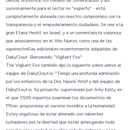
ciencia, la política, los medios de comunicación, y así
sucesivamente para el lector no "experto" - está
completamente alineada con nuestro compromiso con la
transparencia y el empoderamiento ciudadano. Se une a la
gran Etana Hecht, en Israel, y a un comentarista sorpresa
que anunciaremos en el Año Nuevo, como una de las
superestrellas editoriales recientemente adquiridas de
DailyClout. Bienvenido, "Vigilant Fox".
The Vigilant Fox también dijo lo siguiente sobre unirse al
equipo de DailyClout.io: "Tengo una profunda admiración
por los esfuerzos de la Dra. Naomi Wolf y del equipo de
DailyClout.io. Su proyecto, supervisado por Amy Kelly, en
el que 3500 expertos examinan los documentos de
Pfizer, proporciona un servicio increíble a la humanidad.
Estoy orgulloso de estar alineado con valientes
luchadores por la libertad que están arriesgando todo