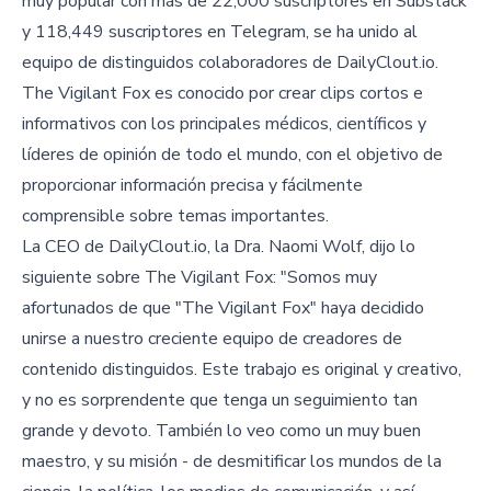
muy popular con más de 22,000 suscriptores en Substack
y 118,449 suscriptores en Telegram, se ha unido al
equipo de distinguidos colaboradores de DailyClout.io.
The Vigilant Fox es conocido por crear clips cortos e
informativos con los principales médicos, científicos y
líderes de opinión de todo el mundo, con el objetivo de
proporcionar información precisa y fácilmente
comprensible sobre temas importantes.
La CEO de DailyClout.io, la Dra. Naomi Wolf, dijo lo
siguiente sobre The Vigilant Fox: "Somos muy
afortunados de que "The Vigilant Fox" haya decidido
unirse a nuestro creciente equipo de creadores de
contenido distinguidos. Este trabajo es original y creativo,
y no es sorprendente que tenga un seguimiento tan
grande y devoto. También lo veo como un muy buen
maestro, y su misión - de desmitificar los mundos de la