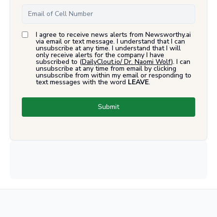
I agree to receive news alerts from Newsworthy.ai
via email or text message. I understand that I can
unsubscribe at any time. I understand that I will
only receive alerts for the company I have
subscribed to (
DailyClout.io/ Dr. Naomi Wolf
). I can
unsubscribe at any time from email by clicking
unsubscribe from within my email or responding to
text messages with the word
LEAVE
.
Submit