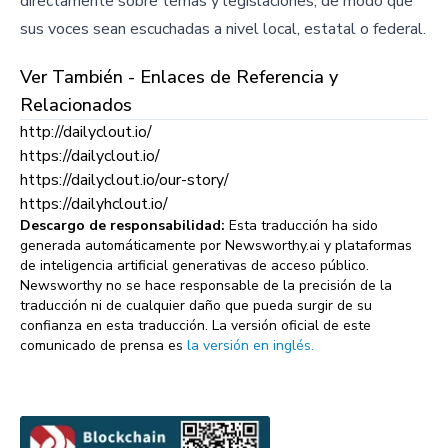
directamente sobre temas y legislaciones, de modo que
sus voces sean escuchadas a nivel local, estatal o federal.
Ver También - Enlaces de Referencia y
Relacionados
http://dailyclout.io/
https://dailyclout.io/
https://dailyclout.io/our-story/
https://dailyhclout.io/
Descargo de responsabilidad:
Esta traducción ha sido
generada automáticamente por Newsworthy.ai y plataformas
de inteligencia artificial generativas de acceso público.
Newsworthy no se hace responsable de la precisión de la
traducción ni de cualquier daño que pueda surgir de su
confianza en esta traducción. La versión oficial de este
comunicado de prensa es
la versión en inglés.