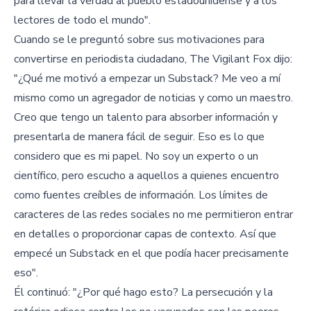
para llevar la verdad al pueblo estadounidense y a los
lectores de todo el mundo".
Cuando se le preguntó sobre sus motivaciones para
convertirse en periodista ciudadano, The Vigilant Fox dijo:
"¿Qué me motivó a empezar un Substack? Me veo a mí
mismo como un agregador de noticias y como un maestro.
Creo que tengo un talento para absorber información y
presentarla de manera fácil de seguir. Eso es lo que
considero que es mi papel. No soy un experto o un
científico, pero escucho a aquellos a quienes encuentro
como fuentes creíbles de información. Los límites de
caracteres de las redes sociales no me permitieron entrar
en detalles o proporcionar capas de contexto. Así que
empecé un Substack en el que podía hacer precisamente
eso".
Él continuó: "¿Por qué hago esto? La persecución y la