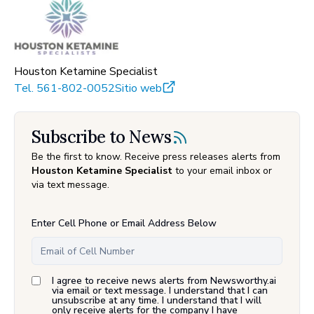
Houston Ketamine Specialist
Tel.
561-802-0052
Sitio web
Subscribe to News
Be the first to know. Receive press releases alerts from
Houston Ketamine Specialist
to your email inbox or
via text message.
Enter Cell Phone or Email Address Below
I agree to receive news alerts from Newsworthy.ai
via email or text message. I understand that I can
unsubscribe at any time. I understand that I will
only receive alerts for the company I have