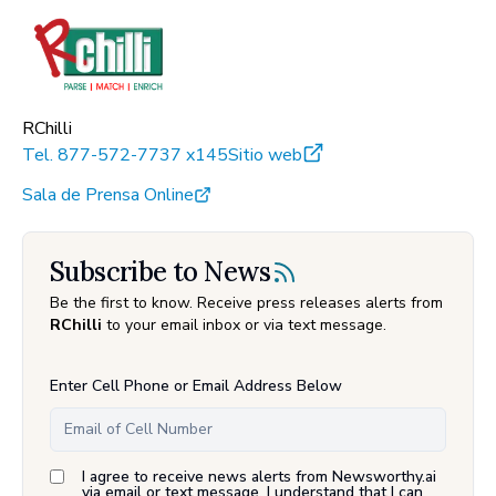
RChilli
Tel.
877-572-7737 x145
Sitio web
Sala de Prensa Online
Subscribe to News
Be the first to know. Receive press releases alerts from
RChilli
to your email inbox or via text message.
Enter Cell Phone or Email Address Below
I agree to receive news alerts from Newsworthy.ai
via email or text message. I understand that I can