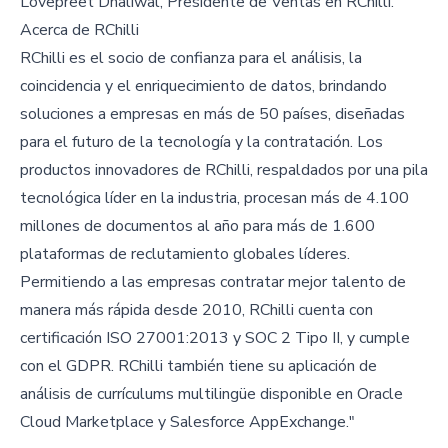
Lovepreet Dhaliwal, Presidente de Ventas en RChilli.
Acerca de RChilli
RChilli es el socio de confianza para el análisis, la
coincidencia y el enriquecimiento de datos, brindando
soluciones a empresas en más de 50 países, diseñadas
para el futuro de la tecnología y la contratación. Los
productos innovadores de RChilli, respaldados por una pila
tecnológica líder en la industria, procesan más de 4.100
millones de documentos al año para más de 1.600
plataformas de reclutamiento globales líderes.
Permitiendo a las empresas contratar mejor talento de
manera más rápida desde 2010, RChilli cuenta con
certificación ISO 27001:2013 y SOC 2 Tipo II, y cumple
con el GDPR. RChilli también tiene su aplicación de
análisis de currículums multilingüe disponible en Oracle
Cloud Marketplace y Salesforce AppExchange."