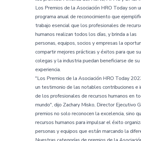
Los Premios de la Asociación HRO Today son u
programa anual de reconocimiento que ejemplifi
trabajo esencial que los profesionales de recurs
humanos realizan todos los días, y brinda a las
personas, equipos, socios y empresas la oportu
compartir mejores prácticas y éxitos para que s
colegas y la industria puedan beneficiarse de su
experiencia.
"Los Premios de la Asociación HRO Today 202
un testimonio de las notables contribuciones e
de los profesionales de recursos humanos en to
mundo", dijo Zachary Misko, Director Ejecutivo
premios no solo reconocen la excelencia, sino 
recursos humanos para impulsar el éxito organiza
personas y equipos que están marcando la diferen
Nuestras categorías de premios de la Asociaci