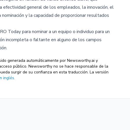
 la efectividad general de los empleados, la innovación, el
la nominación y la capacidad de proporcionar resultados
RO Today para nominar a un equipo o individuo para un
ión incompleta o faltante en alguno de los campos
ión.
sido generada automáticamente por Newsworthy.ai y
de acceso público. Newsworthy no se hace responsable de la
pueda surgir de su confianza en esta traducción. La versión
n inglés.