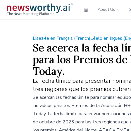
About Us
Lisez-le en Français (French)
Léelo en Inglés (En
Se acerca la fecha 
para los Premios de
Today.
La fecha límite para presentar nomin
tres regiones que los premios cubre
Se acercan las fechas límite para nominar equipo
individuos para los Premios de la Asociación H
Today. La fecha límite para enviar nominaciones 
de octubre de 2023 para las tres regiones que 
los premios: América del Norte, APAC y EMEA.