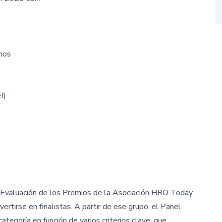
anos
I)
e Evaluación de los Premios de la Asociación HRO Today
ertirse en finalistas. A partir de ese grupo, el Panel
tegoría en función de varios criterios clave, que