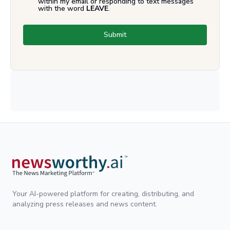
within my email or responding to text messages
with the word
LEAVE
.
Submit
Your AI-powered platform for creating, distributing, and
analyzing press releases and news content.