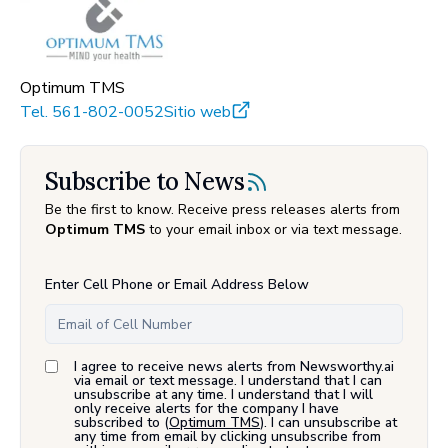
Optimum TMS
Tel.
561-802-0052
Sitio web
Subscribe to News
Be the first to know. Receive press releases alerts from
Optimum TMS
to your email inbox or via text message.
Enter Cell Phone or Email Address Below
I agree to receive news alerts from Newsworthy.ai
via email or text message. I understand that I can
unsubscribe at any time. I understand that I will
only receive alerts for the company I have
subscribed to (
Optimum TMS
). I can unsubscribe at
any time from email by clicking unsubscribe from