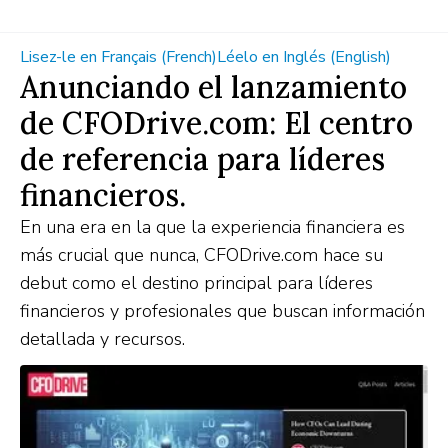
Lisez-le en Français (French)
Léelo en Inglés (English)
Anunciando el lanzamiento
de CFODrive.com: El centro
de referencia para líderes
financieros.
En una era en la que la experiencia financiera es
más crucial que nunca, CFODrive.com hace su
debut como el destino principal para líderes
financieros y profesionales que buscan información
detallada y recursos.