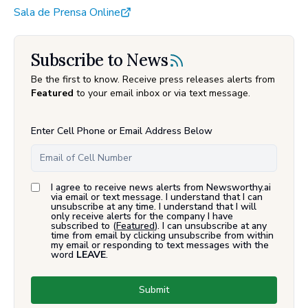
Sala de Prensa Online
Subscribe to News
Be the first to know. Receive press releases alerts from
Featured
to your email inbox or via text message.
Enter Cell Phone or Email Address Below
I agree to receive news alerts from Newsworthy.ai
via email or text message. I understand that I can
unsubscribe at any time. I understand that I will
only receive alerts for the company I have
subscribed to (
Featured
). I can unsubscribe at any
time from email by clicking unsubscribe from within
my email or responding to text messages with the
word
LEAVE
.
Submit