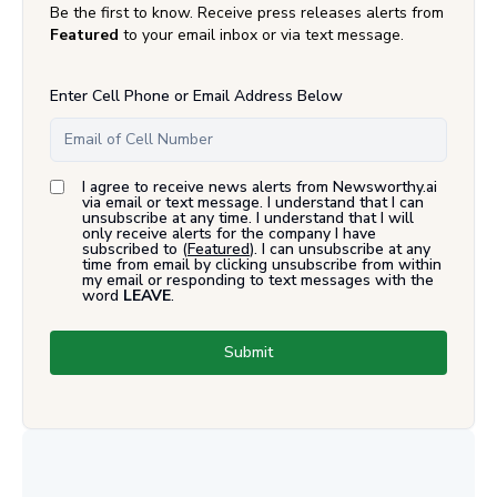
Be the first to know. Receive press releases alerts from
Featured
to your email inbox or via text message.
Enter Cell Phone or Email Address Below
I agree to receive news alerts from Newsworthy.ai
via email or text message. I understand that I can
unsubscribe at any time. I understand that I will
only receive alerts for the company I have
subscribed to (
Featured
). I can unsubscribe at any
time from email by clicking unsubscribe from within
my email or responding to text messages with the
word
LEAVE
.
Submit