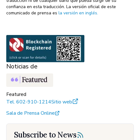
traducción ni de cualquier daño que pueda surgir de su
confianza en esta traducción. La versión oficial de este
comunicado de prensa es
la versión en inglés.
Noticias de
Featured
Tel.
602-910-1214
Sitio web
Sala de Prensa Online
Subscribe to News