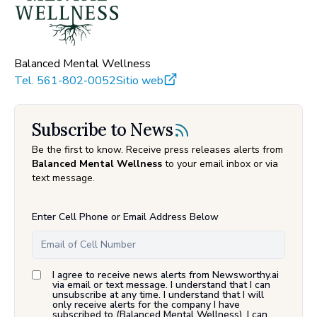
Balanced Mental Wellness
Tel.
561-802-0052
Sitio web
Subscribe to News
Be the first to know. Receive press releases alerts from
Balanced Mental Wellness
to your email inbox or via
text message.
Enter Cell Phone or Email Address Below
I agree to receive news alerts from Newsworthy.ai
via email or text message. I understand that I can
unsubscribe at any time. I understand that I will
only receive alerts for the company I have
subscribed to (
Balanced Mental Wellness
). I can