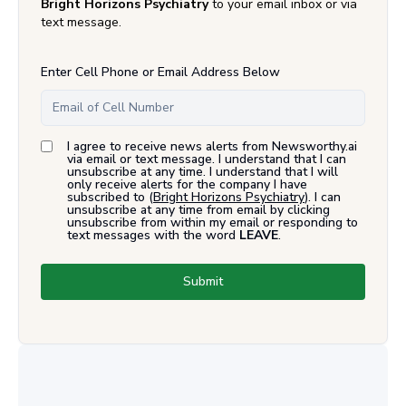
Bright Horizons Psychiatry
to your email inbox or via
text message.
Enter Cell Phone or Email Address Below
I agree to receive news alerts from Newsworthy.ai
via email or text message. I understand that I can
unsubscribe at any time. I understand that I will
only receive alerts for the company I have
subscribed to (
Bright Horizons Psychiatry
). I can
unsubscribe at any time from email by clicking
unsubscribe from within my email or responding to
text messages with the word
LEAVE
.
Submit