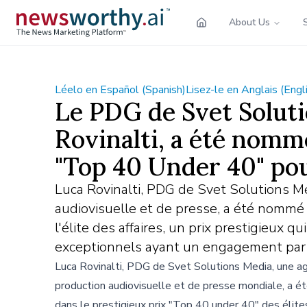
About Us
Léelo en Español (Spanish)
Lisez-le en Anglais (Engl
Le PDG de Svet Solut
Rovinalti, a été nomm
"Top 40 Under 40" pour 
Luca Rovinalti, PDG de Svet Solutions M
audiovisuelle et de presse, a été nommé
l'élite des affaires, un prix prestigieux 
exceptionnels ayant un engagement partic
Luca Rovinalti, PDG de Svet Solutions Media, une a
production audiovisuelle et de presse mondiale, a 
dans le prestigieux prix "Top 40 under 40" des élite