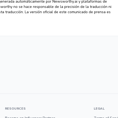
 generada automáticamente por Newsworthy.ai y plataformas de
wsworthy no se hace responsable de la precisión de la traducción ni
ta traducción. La versión oficial de este comunicado de prensa es
RESOURCES
LEGAL