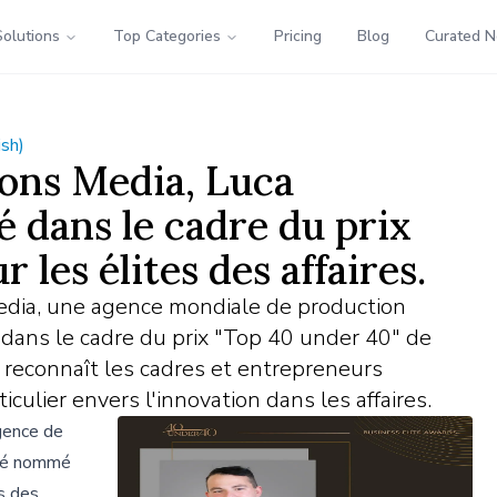
Solutions
Top Categories
Pricing
Blog
Curated 
ish)
ions Media, Luca
é dans le cadre du prix
les élites des affaires.
edia, une agence mondiale de production
 dans le cadre du prix "Top 40 under 40" de
qui reconnaît les cadres et entrepreneurs
ulier envers l'innovation dans les affaires.
gence de
été nommé
s des