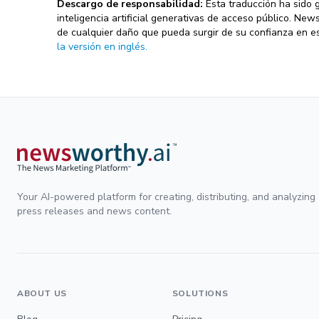
Descargo de responsabilidad:
Esta traducción ha sido
inteligencia artificial generativas de acceso público. Ne
de cualquier daño que pueda surgir de su confianza en es
la versión en inglés.
Your AI-powered platform for creating, distributing, and analyzing
press releases and news content.
ABOUT US
SOLUTIONS