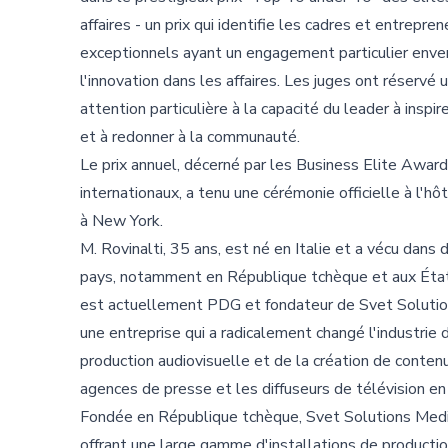
affaires - un prix qui identifie les cadres et entrepren
exceptionnels ayant un engagement particulier enve
l'innovation dans les affaires. Les juges ont réservé 
attention particulière à la capacité du leader à inspir
et à redonner à la communauté.
Le prix annuel, décerné par les Business Elite Awar
internationaux, a tenu une cérémonie officielle à l'hô
à New York.
M. Rovinalti, 35 ans, est né en Italie et a vécu dans
pays, notamment en République tchèque et aux États
est actuellement PDG et fondateur de Svet Solutio
une entreprise qui a radicalement changé l'industrie 
production audiovisuelle et de la création de conten
agences de presse et les diffuseurs de télévision en
Fondée en République tchèque, Svet Solutions Media 
offrant une large gamme d'installations de productio