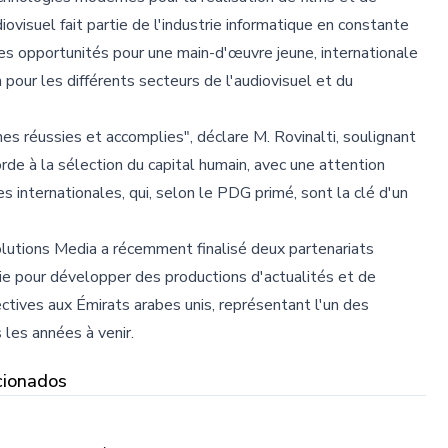
ovisuel fait partie de l'industrie informatique en constante
des opportunités pour une main-d'œuvre jeune, internationale
our les différents secteurs de l'audiovisuel et du
es réussies et accomplies", déclare M. Rovinalti, soulignant
de à la sélection du capital humain, avec une attention
pes internationales, qui, selon le PDG primé, sont la clé d'un
olutions Media a récemment finalisé deux partenariats
e pour développer des productions d'actualités et de
ctives aux Émirats arabes unis, représentant l'un des
les années à venir.
cionados