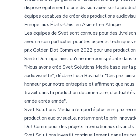
dispose également d'une division axée sur la product
équipes capables de créer des productions audiovi
Europe, aux États-Unis, en Asie et en Afrique.
Les équipes de Svet sont connues pour des livraiso
avec un soin particulier pour les aspects techniques 
prix Golden Dot Comm en 2022 pour une production 
Santo Domingo, ainsi qu'une mention spéciale dans l
"Nous avons créé Svet Solutions Media basé sur la p
audiovisuelle", déclare Luca Rovinalti. "Ces prix, ai
honneur pour notre entreprise et affirment que nous
travail dans la production documentaire, d'actualité
année après année".
Svet Solutions Media a remporté plusieurs prix reconn
production audiovisuelle, notamment le prix Innovati
Dot Comm pour des projets internationaux distincts.
Svet Solutions investit continuellement dans les te