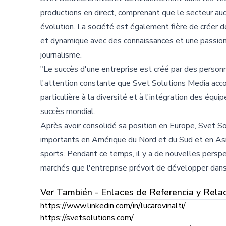
productions en direct, comprenant que le secteur audi
évolution. La société est également fière de créer 
et dynamique avec des connaissances et une passion p
journalisme.
"Le succès d'une entreprise est créé par des personn
l'attention constante que Svet Solutions Media accor
particulière à la diversité et à l'intégration des équi
succès mondial.
Après avoir consolidé sa position en Europe, Svet S
importants en Amérique du Nord et du Sud et en Asi
sports. Pendant ce temps, il y a de nouvelles perspe
marchés que l'entreprise prévoit de développer dans 
Ver También - Enlaces de Referencia y Rela
https://www.linkedin.com/in/lucarovinalti/
https://svetsolutions.com/