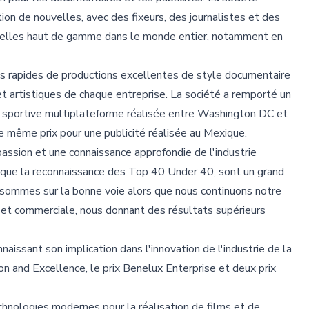
ion de nouvelles, avec des fixeurs, des journalistes et des
suelles haut de gamme dans le monde entier, notamment en
ns rapides de productions excellentes de style documentaire
et artistiques de chaque entreprise. La société a remporté un
sportive multiplateforme réalisée entre Washington DC et
e même prix pour une publicité réalisée au Mexique.
assion et une connaissance approfondie de l'industrie
nsi que la reconnaissance des Top 40 Under 40, sont un grand
 sommes sur la bonne voie alors que nous continuons notre
s et commerciale, nous donnant des résultats supérieurs
aissant son implication dans l'innovation de l'industrie de la
on and Excellence, le prix Benelux Enterprise et deux prix
chnologies modernes pour la réalisation de films et de