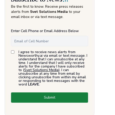
Be the first to know. Receive press releases
alerts from
Svet Solutions Media
to your
email inbox or via text message.
Enter Cell Phone or Email Address Below
I agree to receive news alerts from
Newsworthy.ai via email or text message. I
understand that I can unsubscribe at any
time. I understand that I will only receive
alerts for the company I have subscribed
to (
Svet Solutions Media
). I can
unsubscribe at any time from email by
clicking unsubscribe from within my email
or responding to text messages with the
word
LEAVE
.
Submit