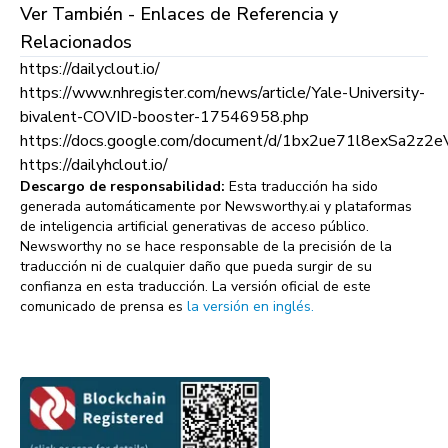
Ver También - Enlaces de Referencia y
Relacionados
https://dailyclout.io/
https://www.nhregister.com/news/article/Yale-University-
bivalent-COVID-booster-17546958.php
https://docs.google.com/document/d/1bx2ue71l8exSa2z
https://dailyhclout.io/
Descargo de responsabilidad:
Esta traducción ha sido
generada automáticamente por Newsworthy.ai y plataformas
de inteligencia artificial generativas de acceso público.
Newsworthy no se hace responsable de la precisión de la
traducción ni de cualquier daño que pueda surgir de su
confianza en esta traducción. La versión oficial de este
comunicado de prensa es
la versión en inglés.