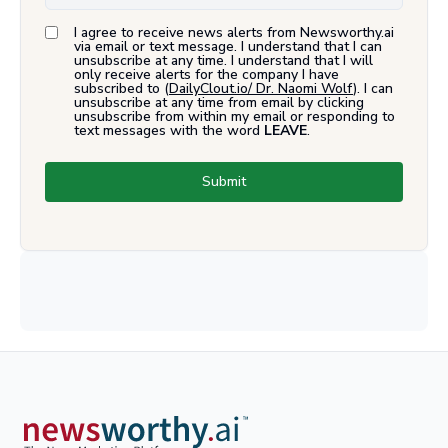
I agree to receive news alerts from Newsworthy.ai
via email or text message. I understand that I can
unsubscribe at any time. I understand that I will
only receive alerts for the company I have
subscribed to (
DailyClout.io/ Dr. Naomi Wolf
). I can
unsubscribe at any time from email by clicking
unsubscribe from within my email or responding to
text messages with the word
LEAVE
.
Submit