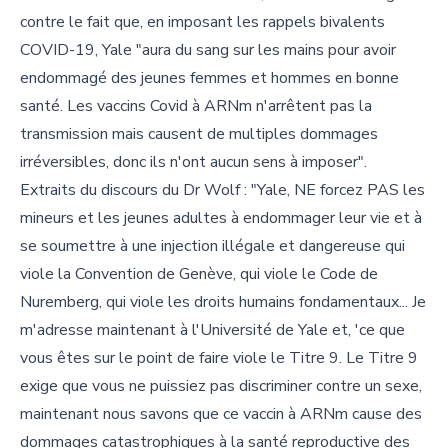
contre le fait que, en imposant les rappels bivalents
COVID-19, Yale "aura du sang sur les mains pour avoir
endommagé des jeunes femmes et hommes en bonne
santé. Les vaccins Covid à ARNm n'arrêtent pas la
transmission mais causent de multiples dommages
irréversibles, donc ils n'ont aucun sens à imposer".
Extraits du discours du Dr Wolf : "Yale, NE forcez PAS les
mineurs et les jeunes adultes à endommager leur vie et à
se soumettre à une injection illégale et dangereuse qui
viole la Convention de Genève, qui viole le Code de
Nuremberg, qui viole les droits humains fondamentaux... Je
m'adresse maintenant à l'Université de Yale et, 'ce que
vous êtes sur le point de faire viole le Titre 9. Le Titre 9
exige que vous ne puissiez pas discriminer contre un sexe,
maintenant nous savons que ce vaccin à ARNm cause des
dommages catastrophiques à la santé reproductive des