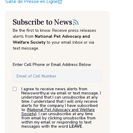
Salle de Presse en Ligne
Subscribe to News
Be the first to know. Receive press releases
alerts from
National Pet Advocacy and
Welfare Society
to your email inbox or via
text message.
Enter Cell Phone or Email Address Below
I agree to receive news alerts from
Newsworthy.ai via email or text message. I
understand that I can unsubscribe at any
time. I understand that I will only receive
alerts for the company I have subscribed
to (
National Pet Advocacy and Welfare
Society
). I can unsubscribe at any time
from email by clicking unsubscribe from
within my email or responding to text
messages with the word
LEAVE
.