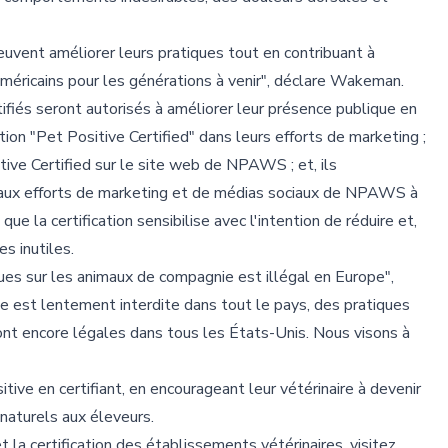
vent améliorer leurs pratiques tout en contribuant à
éricains pour les générations à venir", déclare Wakeman.
ifiés seront autorisés à améliorer leur présence publique en
nation "Pet Positive Certified" dans leurs efforts de marketing ;
tive Certified sur le site web de NPAWS ; et, ils
 aux efforts de marketing et de médias sociaux de NPAWS à
ue la certification sensibilise avec l'intention de réduire et,
s inutiles.
ues sur les animaux de compagnie est illégal en Europe",
 est lentement interdite dans tout le pays, des pratiques
ont encore légales dans tous les États-Unis. Nous visons à
ve en certifiant, en encourageant leur vétérinaire à devenir
naturels aux éleveurs.
 la certification des établissements vétérinaires, visitez