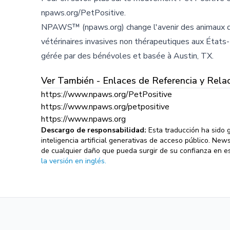
npaws.org/PetPositive.
NPAWS™ (npaws.org) change l'avenir des animaux de
vétérinaires invasives non thérapeutiques aux États-
gérée par des bénévoles et basée à Austin, TX.
Ver También - Enlaces de Referencia y Rela
https://www.npaws.org/PetPositive
https://www.npaws.org/petpositive
https://www.npaws.org
Descargo de responsabilidad:
Esta traducción ha sido
inteligencia artificial generativas de acceso público. Ne
de cualquier daño que pueda surgir de su confianza en es
la versión en inglés.