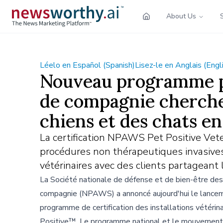
About Us
Léelo en Español (Spanish)
Lisez-le en Anglais (Engl
Nouveau programme po
de compagnie cherche 
chiens et des chats e
La certification NPAWS Pet Positive Veterin
procédures non thérapeutiques invasives
vétérinaires avec des clients partageant
La Société nationale de défense et de bien-être de
compagnie (NPAWS) a annoncé aujourd'hui le lance
programme de certification des installations vétérin
Positive™. Le programme national et le mouvemen