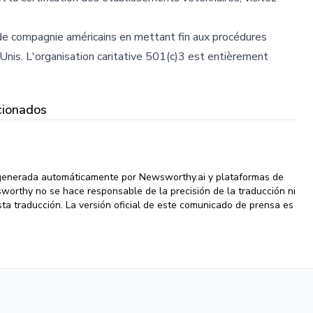
 compagnie américains en mettant fin aux procédures
Unis. L'organisation caritative 501(c)3 est entièrement
cionados
 generada automáticamente por Newsworthy.ai y plataformas de
wsworthy no se hace responsable de la precisión de la traducción ni
ta traducción. La versión oficial de este comunicado de prensa es