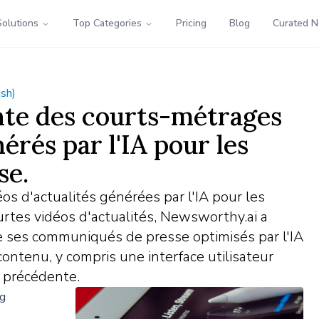
Solutions
Top Categories
Pricing
Blog
Curated 
ish)
te des courts-métrages
érés par l'IA pour les
se.
s d'actualités générées par l'IA pour les
tes vidéos d'actualités, Newsworthy.ai a
 ses communiqués de presse optimisés par l'IA
contenu, y compris une interface utilisateur
n précédente.
ng