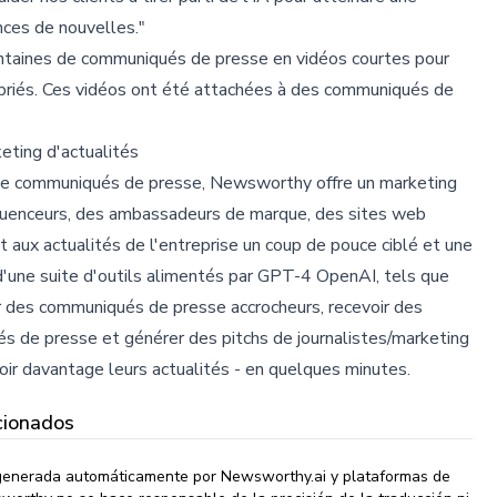
ces de nouvelles."
entaines de communiqués de presse en vidéos courtes pour
ropriés. Ces vidéos ont été attachées à des communiqués de
ting d'actualités
ée de communiqués de presse, Newsworthy offre un marketing
nfluenceurs, des ambassadeurs de marque, des sites web
nt aux actualités de l'entreprise un coup de pouce ciblé et une
d'une suite d'outils alimentés par GPT-4 OpenAI, tels que
r des communiqués de presse accrocheurs, recevoir des
s de presse et générer des pitchs de journalistes/marketing
ir davantage leurs actualités - en quelques minutes.
cionados
 generada automáticamente por Newsworthy.ai y plataformas de