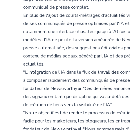
communiqué de presse complet.
En plus de l'ajout de courts-métrages d'actualités
de ses communiqués de presse optimisés par l'IA et 
notamment une interface utilisateur jusqu'à 20 fois 
modèles d'IA de pointe, la version améliorée de N
presse automatisée, des suggestions éditoriales po
contenu de médias sociaux généré par l'IA et des pr
actualités.
"L'intégration de l'IA dans le flux de travail des c
à composer rapidement des communiqués de presse acc
fondateur de Newsworthy.ai. "Ces dernières annonce
des signaux en tant que discipline qui va au-delà d
de création de liens vers la visibilité de l'IA".
"Notre objectif est de rendre le processus de créat
facile pour les marketeurs, les blogueurs, les entrep
fondateur de Newsworthy.ai. "Nous sommes ravis d'aid