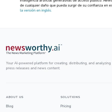
inteligencia artificial generativas de acceso público. Ne
de cualquier daño que pueda surgir de su confianza en es
la versión en inglés.
Your AI-powered platform for creating, distributing, and analyzing
press releases and news content.
ABOUT US
SOLUTIONS
Blog
Pricing