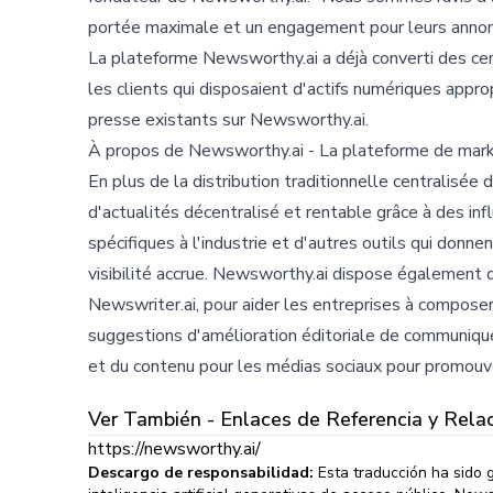
portée maximale et un engagement pour leurs annon
La plateforme Newsworthy.ai a déjà converti des c
les clients qui disposaient d'actifs numériques app
presse existants sur Newsworthy.ai.
À propos de Newsworthy.ai - La plateforme de marke
En plus de la distribution traditionnelle centralis
d'actualités décentralisé et rentable grâce à des i
spécifiques à l'industrie et d'autres outils qui donne
visibilité accrue. Newsworthy.ai dispose également 
Newswriter.ai, pour aider les entreprises à compose
suggestions d'amélioration éditoriale de communiqué
et du contenu pour les médias sociaux pour promouvo
Ver También - Enlaces de Referencia y Rela
https://newsworthy.ai/
Descargo de responsabilidad:
Esta traducción ha sido