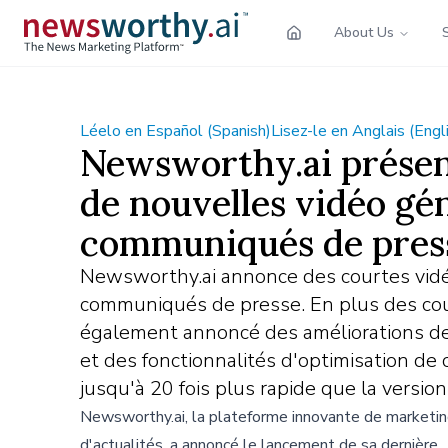
About Us
Léelo en Español (Spanish)
Lisez-le en Anglais (Engl
Newsworthy.ai présen
de nouvelles vidéo gén
communiqués de pres
Newsworthy.ai annonce des courtes vidéo
communiqués de presse. En plus des cour
également annoncé des améliorations de
et des fonctionnalités d'optimisation de 
jusqu'à 20 fois plus rapide que la versio
Newsworthy.ai, la plateforme innovante de marketi
d'actualités, a annoncé le lancement de sa dernière