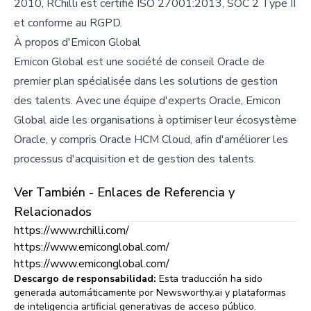
2010, RChilli est certifié ISO 27001:2013, SOC 2 Type II
et conforme au RGPD.
À propos d'Emicon Global
Emicon Global est une société de conseil Oracle de
premier plan spécialisée dans les solutions de gestion
des talents. Avec une équipe d'experts Oracle, Emicon
Global aide les organisations à optimiser leur écosystème
Oracle, y compris Oracle HCM Cloud, afin d'améliorer les
processus d'acquisition et de gestion des talents.
Ver También - Enlaces de Referencia y
Relacionados
https://www.rchilli.com/
https://www.emiconglobal.com/
https://www.emiconglobal.com/
Descargo de responsabilidad:
Esta traducción ha sido
generada automáticamente por Newsworthy.ai y plataformas
de inteligencia artificial generativas de acceso público.