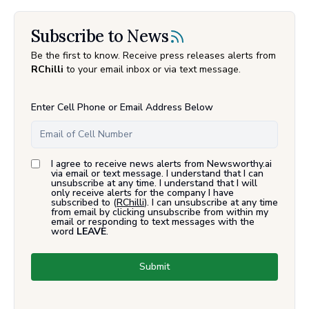
Subscribe to News
Be the first to know. Receive press releases alerts from
RChilli
to your email inbox or via text message.
Enter Cell Phone or Email Address Below
I agree to receive news alerts from Newsworthy.ai
via email or text message. I understand that I can
unsubscribe at any time. I understand that I will
only receive alerts for the company I have
subscribed to (
RChilli
). I can unsubscribe at any time
from email by clicking unsubscribe from within my
email or responding to text messages with the
word
LEAVE
.
Submit