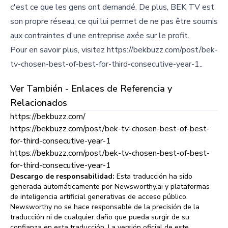
c'est ce que les gens ont demandé. De plus, BEK TV est
son propre réseau, ce qui lui permet de ne pas être soumis
aux contraintes d'une entreprise axée sur le profit.
Pour en savoir plus, visitez https://bekbuzz.com/post/bek-
tv-chosen-best-of-best-for-third-consecutive-year-1..
Ver También - Enlaces de Referencia y
Relacionados
https://bekbuzz.com/
https://bekbuzz.com/post/bek-tv-chosen-best-of-best-
for-third-consecutive-year-1
https://bekbuzz.com/post/bek-tv-chosen-best-of-best-
for-third-consecutive-year-1
Descargo de responsabilidad:
Esta traducción ha sido
generada automáticamente por Newsworthy.ai y plataformas
de inteligencia artificial generativas de acceso público.
Newsworthy no se hace responsable de la precisión de la
traducción ni de cualquier daño que pueda surgir de su
confianza en esta traducción. La versión oficial de este