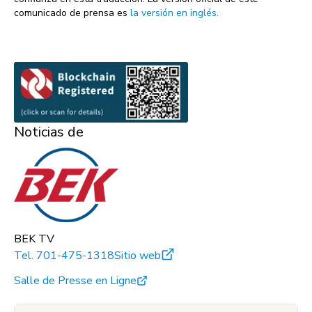
comunicado de prensa es
la versión en inglés.
Noticias de
BEK TV
Tel.
701-475-1318
Sitio web
Salle de Presse en Ligne