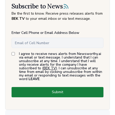
Subscribe to News
Be the first to know. Receive press releases alerts from
BEK TV
to your email inbox or via text message.
Enter Cell Phone or Email Address Below
I agree to receive news alerts from Newsworthy.ai
via email or text message. I understand that I can
unsubscribe at any time. I understand that I will
only receive alerts for the company I have
subscribed to (
BEK TV
). I can unsubscribe at any
time from email by clicking unsubscribe from within
my email or responding to text messages with the
word
LEAVE
.
Submit