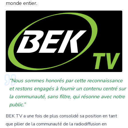
monde entier.
“Nous sommes honorés par cette reconnaissance
et restons engagés à fournir un contenu centré sur
la communauté, sans filtre, qui résonne avec notre
public.”
BEK TV a une fois de plus consolidé sa position en tant
que pilier de la communauté de la radiodiffusion en