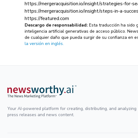
https://mergeracquisition.io/insight/strategies-for-
https://mergeracquisition.io/insight/steps-in-a-succ
https://featured.com
Descargo de responsabilidad:
Esta traducción ha sido
inteligencia artificial generativas de acceso público. Ne
de cualquier daño que pueda surgir de su confianza en es
la versión en inglés.
Your AI-powered platform for creating, distributing, and analyzing
press releases and news content.