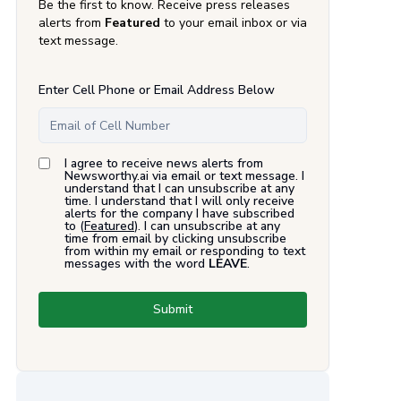
Be the first to know. Receive press releases
alerts from
Featured
to your email inbox or via
text message.
Enter Cell Phone or Email Address Below
I agree to receive news alerts from
Newsworthy.ai via email or text message. I
understand that I can unsubscribe at any
time. I understand that I will only receive
alerts for the company I have subscribed
to (
Featured
). I can unsubscribe at any
time from email by clicking unsubscribe
from within my email or responding to text
messages with the word
LEAVE
.
Submit