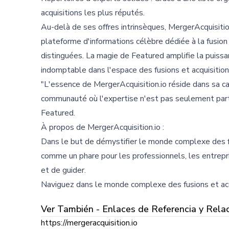
acquisitions les plus réputés.
Au-delà de ses offres intrinsèques, MergerAcquisitio
plateforme d'informations célèbre dédiée à la fusio
distinguées. La magie de Featured amplifie la puissa
indomptable dans l'espace des fusions et acquisition
"L'essence de MergerAcquisition.io réside dans sa cap
communauté où l'expertise n'est pas seulement part
Featured.
À propos de MergerAcquisition.io :
Dans le but de démystifier le monde complexe des fu
comme un phare pour les professionnels, les entrepris
et de guider.
Naviguez dans le monde complexe des fusions et acq
Ver También - Enlaces de Referencia y Rela
https://mergeracquisition.io