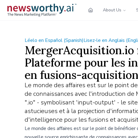
About Us
Léelo en Español (Spanish)
Lisez-le en Anglais (Engl
MergerAcquisition.io f
Plateforme pour les in
en fusions-acquisition
Le monde des affaires est sur le point d
de connaissances avec l'introduction de 
".io" - symbolisant 'input-output' - le si
astucieuses et à la projection d'informati
d'intelligence pour les fusions et acquisi
Le monde des affaires est sur le point de bénéficier 
nouvelle source enrichissante de connaissances avec