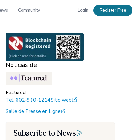
News
Community
Login
Register Free
Noticias de
Featured
Tel.
602-910-1214
Sitio web
Salle de Presse en Ligne
Subscribe to News