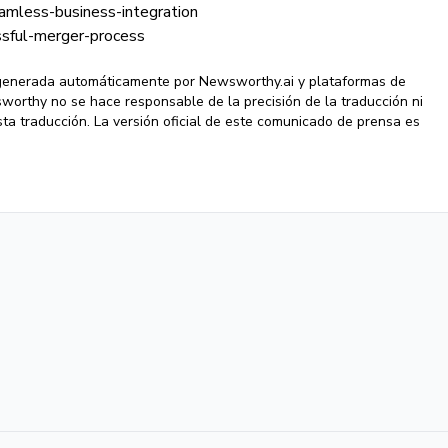
seamless-business-integration
essful-merger-process
 generada automáticamente por Newsworthy.ai y plataformas de
wsworthy no se hace responsable de la precisión de la traducción ni
ta traducción. La versión oficial de este comunicado de prensa es