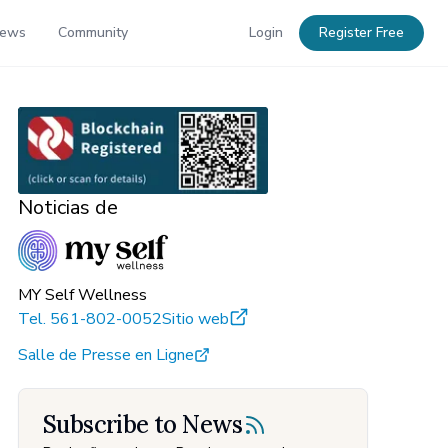
News
Community
Login
Register Free
Noticias de
MY Self Wellness
Tel.
561-802-0052
Sitio web
Salle de Presse en Ligne
Subscribe to News