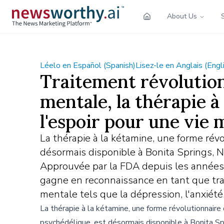
About Us
Léelo en Español (Spanish)
Lisez-le en Anglais (Engl
Traitement révolution
mentale, la thérapie à
l'espoir pour une vie 
La thérapie à la kétamine, une forme rév
désormais disponible à Bonita Springs, N
Approuvée par la FDA depuis les années
gagne en reconnaissance en tant que tr
mentale tels que la dépression, l'anxiété
La thérapie à la kétamine, une forme révolutionnaire
psychédélique, est désormais disponible à Bonita Sp