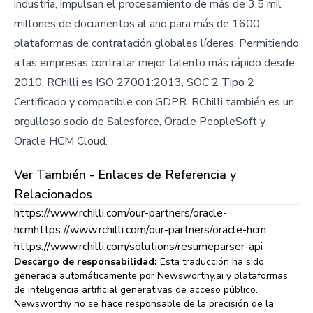
industria, impulsan el procesamiento de más de 3.5 mil
millones de documentos al año para más de 1600
plataformas de contratación globales líderes. Permitiendo
a las empresas contratar mejor talento más rápido desde
2010, RChilli es ISO 27001:2013, SOC 2 Tipo 2
Certificado y compatible con GDPR. RChilli también es un
orgulloso socio de Salesforce, Oracle PeopleSoft y
Oracle HCM Cloud.
Ver También - Enlaces de Referencia y
Relacionados
https://www.rchilli.com/our-partners/oracle-
hcmhttps://www.rchilli.com/our-partners/oracle-hcm
https://www.rchilli.com/solutions/resumeparser-api
Descargo de responsabilidad:
Esta traducción ha sido
generada automáticamente por Newsworthy.ai y plataformas
de inteligencia artificial generativas de acceso público.
Newsworthy no se hace responsable de la precisión de la