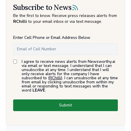
Subscribe to News
Be the first to know. Receive press releases alerts from
RChilli
to your email inbox or via text message.
Enter Cell Phone or Email Address Below
I agree to receive news alerts from Newsworthy.ai
via email or text message. I understand that I can
unsubscribe at any time. I understand that I will
only receive alerts for the company I have
subscribed to (
RChilli
). I can unsubscribe at any time
from email by clicking unsubscribe from within my
email or responding to text messages with the
word
LEAVE
.
Submit