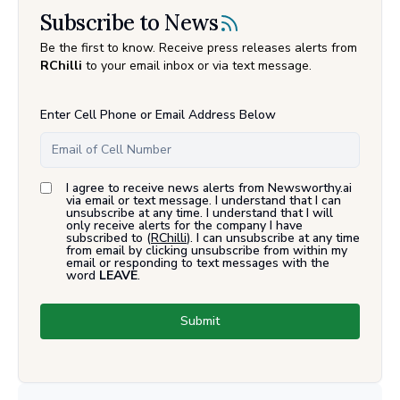
Subscribe to News
Be the first to know. Receive press releases alerts from
RChilli
to your email inbox or via text message.
Enter Cell Phone or Email Address Below
I agree to receive news alerts from Newsworthy.ai
via email or text message. I understand that I can
unsubscribe at any time. I understand that I will
only receive alerts for the company I have
subscribed to (
RChilli
). I can unsubscribe at any time
from email by clicking unsubscribe from within my
email or responding to text messages with the
word
LEAVE
.
Submit