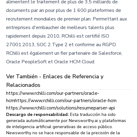
alimentent le traitement de plus de 3,5 milliards de
documents par an pour plus de 1 600 plateformes de
recrutement mondiales de premier plan. Permettant aux
entreprises d'embaucher de meilleurs talents plus
rapidement depuis 2010, RChilli est certifié ISO
27001:2013, SOC 2 Type 2 et conforme au RGPD.
RChilli est également un fier partenaire de Salesforce,
Oracle PeopleSoft et Oracle HCM Cloud.
Ver También - Enlaces de Referencia y
Relacionados
https://www.rchilli.com/our-partners/oracle-
hcmhttps://www.rchilli.com/our-partners/oracle-hcm
https://www.rchilli.com/solutions/resumeparser-api
Descargo de responsabilidad:
Esta traducción ha sido
generada automáticamente por Newsworthy.ai y plataformas
de inteligencia artificial generativas de acceso público.
Newsworthy no se hace responsable de la precisión de la