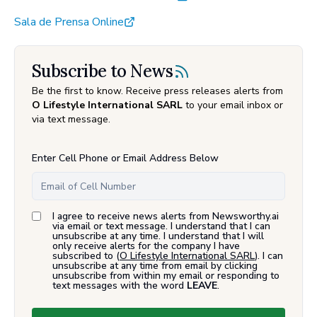
Sala de Prensa Online
Subscribe to News
Be the first to know. Receive press releases alerts from
O Lifestyle International SARL
to your email inbox or
via text message.
Enter Cell Phone or Email Address Below
I agree to receive news alerts from Newsworthy.ai
via email or text message. I understand that I can
unsubscribe at any time. I understand that I will
only receive alerts for the company I have
subscribed to (
O Lifestyle International SARL
). I can
unsubscribe at any time from email by clicking
unsubscribe from within my email or responding to
text messages with the word
LEAVE
.