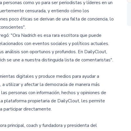
personas como yo para ser periodistas y líderes en un
fuertemente censurada, y entiendo cómo los
es poco éticas se derivan de una falta de conciencia, lo
conscientes".
regó: "Ora Nadrich es esa rara escritora que puede
elacionados con eventos sociales y políticos actuales.
us análisis son oportunos y profundos. En DailyClout,
ch se une a nuestra distinguida lista de comentaristas".
ientas digitales y produce medios para ayudar a
, a utilizar y afectar la democracia de manera más
las personas con información, hechos y opiniones de
a plataforma propietaria de DailyClout, les permite
a participar directamente.
ra principal, coach y fundadora y presidenta del