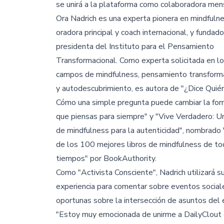
se unirá a la plataforma como colaboradora men
Ora Nadrich es una experta pionera en mindfulne
oradora principal y coach internacional, y fundado
presidenta del Instituto para el Pensamiento
Transformacional. Como experta solicitada en l
campos de mindfulness, pensamiento transform
y autodescubrimiento, es autora de "¿Dice Quié
Cómo una simple pregunta puede cambiar la for
que piensas para siempre" y "Vive Verdadero: U
de mindfulness para la autenticidad", nombrado
de los 100 mejores libros de mindfulness de to
tiempos" por BookAuthority.
Como "Activista Consciente", Nadrich utilizará s
experiencia para comentar sobre eventos sociales
oportunas sobre la intersección de asuntos del e
"Estoy muy emocionada de unirme a DailyClout co