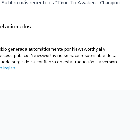
. Su libro más reciente es "Time To Awaken - Changing
Relacionados
sido generada automáticamente por Newsworthy.ai y
de acceso público. Newsworthy no se hace responsable de la
pueda surgir de su confianza en esta traducción. La versión
n inglés.