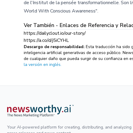
de l'Institut de la pensée transformationnelle. Son
World With Conscious Awareness".
Ver También - Enlaces de Referencia y Rela
https://dailyclout.io/our-story/
https://a.co/d/j5iCYHL
Descargo de responsabilidad:
Esta traducción ha sido
inteligencia artificial generativas de acceso público. Ne
de cualquier daño que pueda surgir de su confianza en es
la versión en inglés.
Your AI-powered platform for creating, distributing, and analyzing