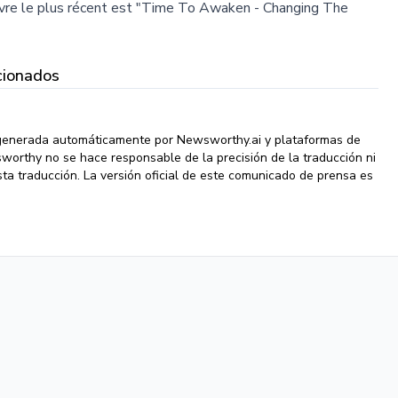
 livre le plus récent est "Time To Awaken - Changing The
cionados
 generada automáticamente por Newsworthy.ai y plataformas de
wsworthy no se hace responsable de la precisión de la traducción ni
ta traducción. La versión oficial de este comunicado de prensa es