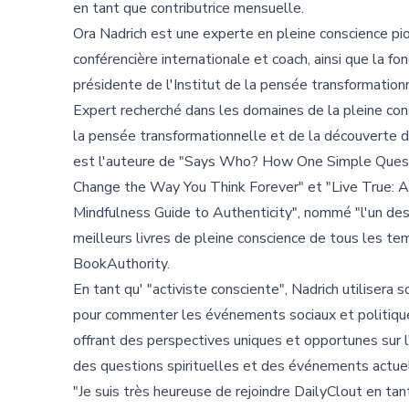
en tant que contributrice mensuelle.
Ora Nadrich est une experte en pleine conscience pio
conférencière internationale et coach, ainsi que la fo
présidente de l'Institut de la pensée transformation
Expert recherché dans les domaines de la pleine con
la pensée transformationnelle et de la découverte de
est l'auteure de "Says Who? How One Simple Ques
Change the Way You Think Forever" et "Live True: A
Mindfulness Guide to Authenticity", nommé "l'un de
meilleurs livres de pleine conscience de tous les te
BookAuthority.
En tant qu' "activiste consciente", Nadrich utilisera 
pour commenter les événements sociaux et politique
offrant des perspectives uniques et opportunes sur l
des questions spirituelles et des événements actue
"Je suis très heureuse de rejoindre DailyClout en tan