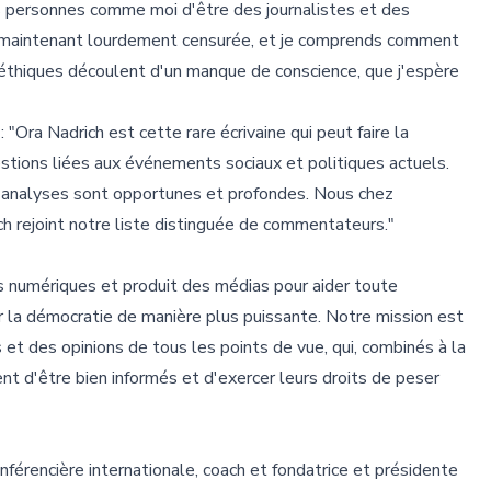
s personnes comme moi d'être des journalistes et des
t maintenant lourdement censurée, et je comprends comment
éthiques découlent d'un manque de conscience, que j'espère
"Ora Nadrich est cette rare écrivaine qui peut faire la
estions liées aux événements sociaux et politiques actuels.
es analyses sont opportunes et profondes. Nous chez
 rejoint notre liste distinguée de commentateurs."
ls numériques et produit des médias pour aider toute
cer la démocratie de manière plus puissante. Notre mission est
 et des opinions de tous les points de vue, qui, combinés à la
nt d'être bien informés et d'exercer leurs droits de peser
nférencière internationale, coach et fondatrice et présidente