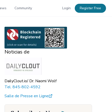
News
Community
Login
Register Free
Noticias de
DailyClout.io/ Dr. Naomi Wolf
Tel.
845-802-4592
Salle de Presse en Ligne