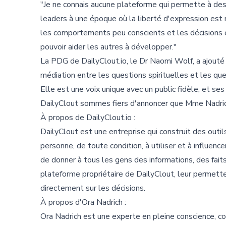
"Je ne connais aucune plateforme qui permette à de
leaders à une époque où la liberté d'expression es
les comportements peu conscients et les décisions 
pouvoir aider les autres à développer."
La PDG de DailyClout.io, le Dr Naomi Wolf, a ajouté : 
médiation entre les questions spirituelles et les qu
Elle est une voix unique avec un public fidèle, et s
DailyClout sommes fiers d'annoncer que Mme Nadrich
À propos de DailyClout.io :
DailyClout est une entreprise qui construit des outi
personne, de toute condition, à utiliser et à influen
de donner à tous les gens des informations, des faits
plateforme propriétaire de DailyClout, leur permette
directement sur les décisions.
À propos d'Ora Nadrich :
Ora Nadrich est une experte en pleine conscience, co