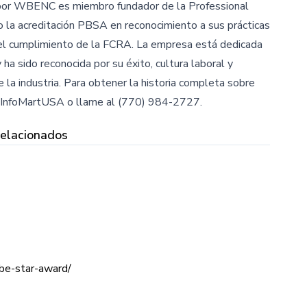
a por WBENC es miembro fundador de la Professional
o la acreditación PBSA en reconocimiento a sus prácticas
el cumplimiento de la FCRA. La empresa está dedicada
 y ha sido reconocida por su éxito, cultura laboral y
 la industria. Para obtener la historia completa sobre
@InfoMartUSA o llame al (770) 984-2727.
Relacionados
be-star-award/