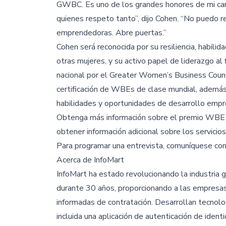
GWBC. Es uno de los grandes honores de mi carr
quienes respeto tanto”, dijo Cohen. “No puedo 
emprendedoras. Abre puertas.”
Cohen será reconocida por su resiliencia, habilid
otras mujeres, y su activo papel de liderazgo al
nacional por el Greater Women’s Business Coun
certificación de WBEs de clase mundial, además
habilidades y oportunidades de desarrollo empre
Obtenga más información sobre el premio WBE 
obtener información adicional sobre los servici
Para programar una entrevista, comuníquese co
Acerca de InfoMart
InfoMart ha estado revolucionando la industria 
durante 30 años, proporcionando a las empresas
informadas de contratación. Desarrollan tecnolo
incluida una aplicación de autenticación de ide