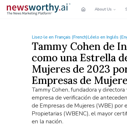
About Us
Lisez-le en Français (French)
Léelo en Inglés (En
Tammy Cohen de In
como una Estrella d
Mujeres de 2023 por
Empresas de Mujer
Tammy Cohen, fundadora y directora v
empresa de verificación de anteceden
de Empresas de Mujeres (WBE) por e
Propietarias (WBENC), el mayor cert
en la nación.