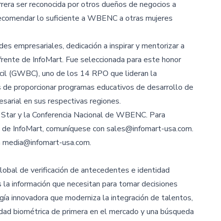
era ser reconocida por otros dueños de negocios a
recomendar lo suficiente a WBENC a otras mujeres
ades empresariales, dedicación a inspirar y mentorizar a
 frente de InfoMart. Fue seleccionada para este honor
cil (GWBC), uno de los 14 RPO que lideran la
 de proporcionar programas educativos de desarrollo de
sarial en sus respectivas regiones.
Star y la Conferencia Nacional de WBENC. Para
os de InfoMart, comuníquese con
sales@infomart-usa.com
.
n
media@infomart-usa.com
.
global de verificación de antecedentes e identidad
 la información que necesitan para tomar decisiones
gía innovadora que moderniza la integración de talentos,
ntidad biométrica de primera en el mercado y una búsqueda