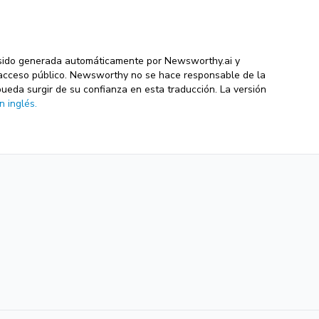
sido generada automáticamente por Newsworthy.ai y
de acceso público. Newsworthy no se hace responsable de la
pueda surgir de su confianza en esta traducción. La versión
n inglés.