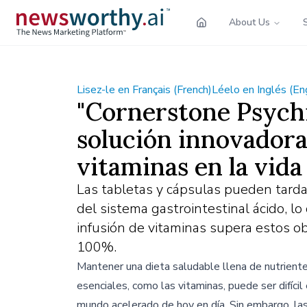
About Us
Lisez-le en Français (French)
Léelo en Inglés (En
"Cornerstone Psychi
solución innovadora 
vitaminas en la vida
Las tabletas y cápsulas pueden tardar
del sistema gastrointestinal ácido, lo
infusión de vitaminas supera estos o
100%.
Mantener una dieta saludable llena de nutrient
esenciales, como las vitaminas, puede ser difícil 
mundo acelerado de hoy en día. Sin embargo, la