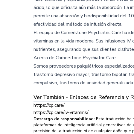
ácido, lo que dificulta aún más la absorción. La 
permite una absorción y biodisponibilidad del 1
efectividad del método de infusión directa.
El equipo de Cornerstone Psychiatric Care ha ide
vitaminas en la vida moderna. Sus infusiones IV 
nutrientes, asegurando que sus clientes disfrute
Acerca de Cornerstone Psychiatric Care
Somos proveedores psiquiátricos especializados
trastorno depresivo mayor, trastorno bipolar, t
compulsivo, trastorno de ansiedad generalizada 
Ver También - Enlaces de Referencia y 
https://cp.care/
https://cp.care/iv-vitamins/
Descargo de responsabilidad:
Esta traducción ha 
plataformas de inteligencia artificial generativas 
precisión de la traducción ni de cualquier daño que 