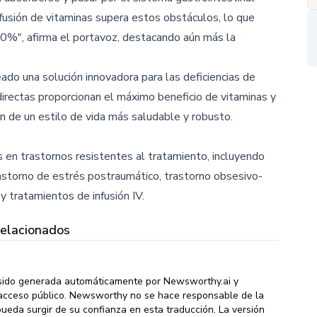
infusión de vitaminas supera estos obstáculos, lo que
00%", afirma el portavoz, destacando aún más la
ado una solución innovadora para las deficiencias de
directas proporcionan el máximo beneficio de vitaminas y
n de un estilo de vida más saludable y robusto.
 en trastornos resistentes al tratamiento, incluyendo
rastorno de estrés postraumático, trastorno obsesivo-
y tratamientos de infusión IV.
Relacionados
sido generada automáticamente por Newsworthy.ai y
de acceso público. Newsworthy no se hace responsable de la
pueda surgir de su confianza en esta traducción. La versión