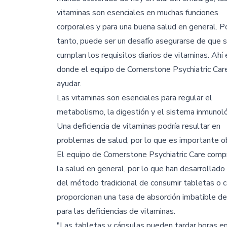
vitaminas son esenciales en muchas funciones
corporales y para una buena salud en general. Po
tanto, puede ser un desafío asegurarse de que 
cumplan los requisitos diarios de vitaminas. Ahí 
donde el equipo de Cornerstone Psychiatric Ca
ayudar.
Las vitaminas son esenciales para regular el
metabolismo, la digestión y el sistema inmunoló
Una deficiencia de vitaminas podría resultar en
problemas de salud, por lo que es importante ob
El equipo de Cornerstone Psychiatric Care compr
la salud en general, por lo que han desarrollado 
del método tradicional de consumir tabletas o c
proporcionan una tasa de absorción imbatible de
para las deficiencias de vitaminas.
"Las tabletas y cápsulas pueden tardar horas en