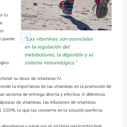
r lo
se
es
“Las vitaminas son esenciales
re puede
en la regulación del
metabolismo, la digestión y el
sistema inmunológico.”
gico.
tener su dosis de vitaminas IV.
ende la importancia de las vitaminas en la promoción de
un sistema de entrega directa y efectiva. A diferencia
ápsulas de vitaminas, las infusiones de vitaminas
l 100%, lo que las convierte en la solución perfecta
 absorberse y pasar por el sistema gastrointestinal