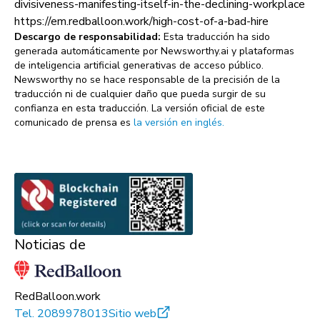
divisiveness-manifesting-itself-in-the-declining-workplace
https://em.redballoon.work/high-cost-of-a-bad-hire
Descargo de responsabilidad:
Esta traducción ha sido
generada automáticamente por Newsworthy.ai y plataformas
de inteligencia artificial generativas de acceso público.
Newsworthy no se hace responsable de la precisión de la
traducción ni de cualquier daño que pueda surgir de su
confianza en esta traducción. La versión oficial de este
comunicado de prensa es
la versión en inglés.
Noticias de
RedBalloon.work
Tel.
2089978013
Sitio web