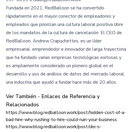
Fundada en 2021, RedBalloon se ha convertido
rápidamente en el mayor conector de empleadores y
empleados que priorizan una cultura laboral positiva libre
de los mandatos de la cultura de cancelación. El CEO de
RedBalloon, Andrew Crapuchettes, es un líder
empresarial, emprendedor e innovador de larga trayectoria
que ha fundado varias empresas tecnológicas exitosas y
es ampliamente considerado un pionero global en el
desarrollo y uso de análisis de datos del mercado laboral,
una industria que ayudó a fundar hace más de 20 años.
Ver También - Enlaces de Referencia y
Relacionados
https://www.blog.redballoon.work/post/hidden-cost-of-a-
bad-hire-why-rushing-to-hire-could-ruin-your-business
https://www.blog.redballoon.work/post/dei-s-