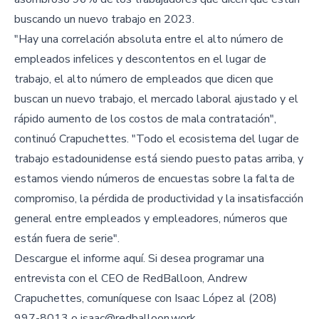
buscando un nuevo trabajo en 2023.
"Hay una correlación absoluta entre el alto número de
empleados infelices y descontentos en el lugar de
trabajo, el alto número de empleados que dicen que
buscan un nuevo trabajo, el mercado laboral ajustado y el
rápido aumento de los costos de mala contratación",
continuó Crapuchettes. "Todo el ecosistema del lugar de
trabajo estadounidense está siendo puesto patas arriba, y
estamos viendo números de encuestas sobre la falta de
compromiso, la pérdida de productividad y la insatisfacción
general entre empleados y empleadores, números que
están fuera de serie".
Descargue el informe aquí. Si desea programar una
entrevista con el CEO de RedBalloon, Andrew
Crapuchettes, comuníquese con Isaac López al (208)
997-8013 o
isaac@redballoon.work
.