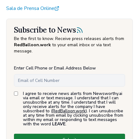
Sala de Prensa Online
Subscribe to News
Be the first to know. Receive press releases alerts from
RedBalloon.work
to your email inbox or via text
message.
Enter Cell Phone or Email Address Below
I agree to receive news alerts from Newsworthy.ai
via email or text message. I understand that I can
unsubscribe at any time. I understand that I will
only receive alerts for the company I have
subscribed to (
RedBalloon.work
). I can unsubscribe
at any time from email by clicking unsubscribe from
within my email or responding to text messages
with the word
LEAVE
.