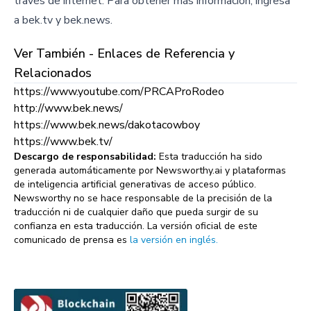
través de internet. Para obtener más información, ingresa
a bek.tv y bek.news.
Ver También - Enlaces de Referencia y
Relacionados
https://www.youtube.com/PRCAProRodeo
http://www.bek.news/
https://www.bek.news/dakotacowboy
https://www.bek.tv/
Descargo de responsabilidad:
Esta traducción ha sido
generada automáticamente por Newsworthy.ai y plataformas
de inteligencia artificial generativas de acceso público.
Newsworthy no se hace responsable de la precisión de la
traducción ni de cualquier daño que pueda surgir de su
confianza en esta traducción. La versión oficial de este
comunicado de prensa es
la versión en inglés.