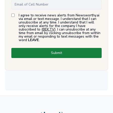
I agree to receive news alerts from Newsworthy.ai
via email or text message. I understand that I can
unsubscribe at any time. I understand that I will
only receive alerts for the company I have
subscribed to (
BEK.TV
). I can unsubscribe at any
time from email by clicking unsubscribe from within
my email or responding to text messages with the
word
LEAVE
.
Submit