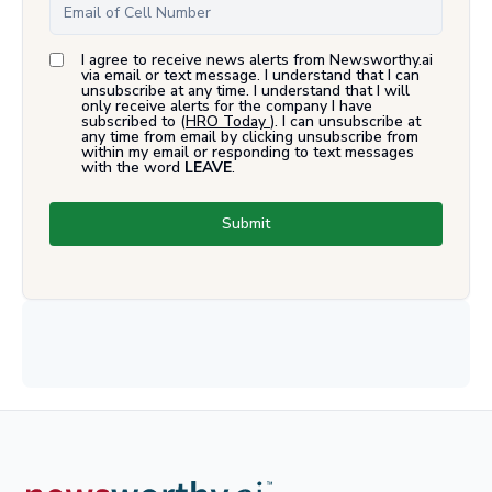
I agree to receive news alerts from Newsworthy.ai
via email or text message. I understand that I can
unsubscribe at any time. I understand that I will
only receive alerts for the company I have
subscribed to (
HRO Today
). I can unsubscribe at
any time from email by clicking unsubscribe from
within my email or responding to text messages
with the word
LEAVE
.
Submit