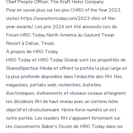
Chief People Officer, The Kraft Heinz Company
Pour en savoir plus sur les prix CHRO of the Year 2023,
visitez https://www.hrotoday.com/2023-chro-of-the-
year-awards/. Les prix 2024 ont été annoncés lors du
Forum HRO Today North America au Gaylord Texan
Resort à Dallas, Texas.
À propos de HRO Today
HRO Today et HRO Today Global sont les propriétés de
SharedXpertise Media et offrent la portée la plus large et
la plus profonde disponible dans l'industrie des RH. Nos
magazines, portails web, recherches, bulletins
électroniques, événements et réseaux sociaux atteignent
les décideurs RH de haut niveau avec un contenu riche,
objectif et révolutionnaire. Notre force numéro un est
notre portée. Les leaders RH s'appuient fortement sur
les classements Baker's Dozen de HRO Today dans six