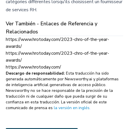
catégories différentes lorsqu'ils choisissent un fournisseur
de services RH.
Ver También - Enlaces de Referencia y
Relacionados
https://www.hrotoday.com/2023-chro-of-the-year-
awards/
https://www.hrotoday.com/2023-chro-of-the-year-
awards/
https://www.hrotoday.com/
Descargo de responsabilidad:
Esta traducción ha sido
generada automáticamente por Newsworthy.ai y plataformas
de inteligencia artificial generativas de acceso público.
Newsworthy no se hace responsable de la precisión de la
traducción ni de cualquier daño que pueda surgir de su
confianza en esta traducción. La versión oficial de este
comunicado de prensa es
la versión en inglés.