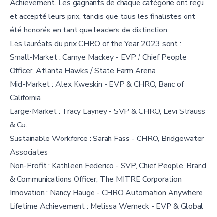
Achievement. Les gagnants de chaque catégorie ont reçu
et accepté leurs prix, tandis que tous les finalistes ont
été honorés en tant que leaders de distinction.
Les lauréats du prix CHRO of the Year 2023 sont :
Small-Market : Camye Mackey - EVP / Chief People
Officer, Atlanta Hawks / State Farm Arena
Mid-Market : Alex Kweskin - EVP & CHRO, Banc of
California
Large-Market : Tracy Layney - SVP & CHRO, Levi Strauss
& Co.
Sustainable Workforce : Sarah Fass - CHRO, Bridgewater
Associates
Non-Profit : Kathleen Federico - SVP, Chief People, Brand
& Communications Officer, The MITRE Corporation
Innovation : Nancy Hauge - CHRO Automation Anywhere
Lifetime Achievement : Melissa Werneck - EVP & Global