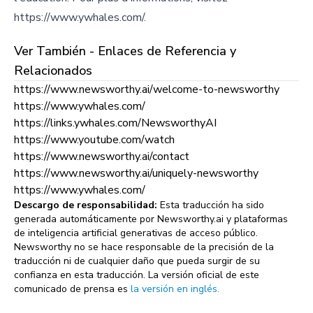
https://www.ywhales.com/.
Ver También - Enlaces de Referencia y
Relacionados
https://www.newsworthy.ai/welcome-to-newsworthy
https://www.ywhales.com/
https://links.ywhales.com/NewsworthyAI
https://www.youtube.com/watch
https://www.newsworthy.ai/contact
https://www.newsworthy.ai/uniquely-newsworthy
https://www.ywhales.com/
Descargo de responsabilidad:
Esta traducción ha sido
generada automáticamente por Newsworthy.ai y plataformas
de inteligencia artificial generativas de acceso público.
Newsworthy no se hace responsable de la precisión de la
traducción ni de cualquier daño que pueda surgir de su
confianza en esta traducción. La versión oficial de este
comunicado de prensa es
la versión en inglés.