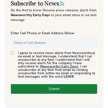
Subscribe to News
Be the first to know. Receive press releases alerts from
Newsworthy Early Days
to your email inbox or via text
message.
Enter Cell Phone or Email Address Below
I agree to receive news alerts from Newsworthy.ai
via email or text message. I understand that I can
unsubscribe at any time. I understand that I will
only receive alerts for the company I have
subscribed to (
Newsworthy Early Days
). I can
unsubscribe at any time from email by clicking
unsubscribe from within my email or responding to
text messages with the word
LEAVE
.
Submit