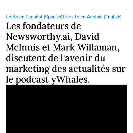
Léelo en Español (Spanish)
Lisez-le en Anglais (English)
Les fondateurs de
Newsworthy.ai, David
McInnis et Mark Willaman,
discutent de l'avenir du
marketing des actualités sur
le podcast yWhales.