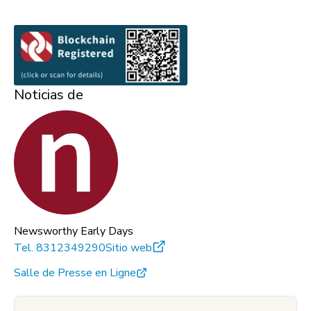
Noticias de
Newsworthy Early Days
Tel.
8312349290
Sitio web
Salle de Presse en Ligne