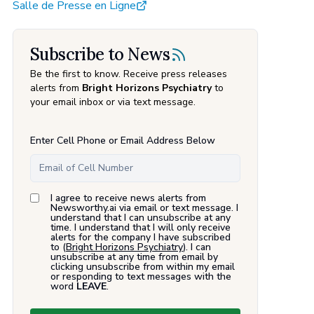
Salle de Presse en Ligne
Subscribe to News
Be the first to know. Receive press releases
alerts from
Bright Horizons Psychiatry
to
your email inbox or via text message.
Enter Cell Phone or Email Address Below
I agree to receive news alerts from
Newsworthy.ai via email or text message. I
understand that I can unsubscribe at any
time. I understand that I will only receive
alerts for the company I have subscribed
to (
Bright Horizons Psychiatry
). I can
unsubscribe at any time from email by
clicking unsubscribe from within my email
or responding to text messages with the
word
LEAVE
.