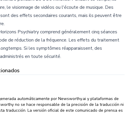
ure, le visionnage de vidéos ou l'écoute de musique. Des
sont des effets secondaires courants, mais ils peuvent être
re.
 Horizons Psychiatry comprend généralement cinq séances
ode de réduction de la fréquence. Les effets du traitement
 longtemps. Si les symptômes réapparaissent, des
dministrés en toute sécurité.
cionados
 generada automáticamente por Newsworthy.ai y plataformas de
wsworthy no se hace responsable de la precisión de la traducción ni
ta traducción. La versión oficial de este comunicado de prensa es