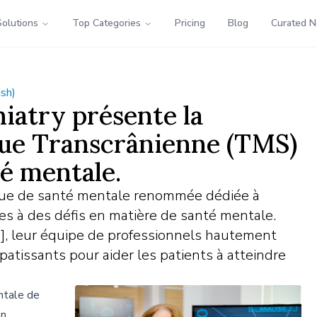
Solutions
Top Categories
Pricing
Blog
Curated 
ish)
iatry présente la
ue Transcrânienne (TMS)
té mentale.
ique de santé mentale renommée dédiée à
es à des défis en matière de santé mentale.
], leur équipe de professionnels hautement
patissants pour aider les patients à atteindre
ntale de
on