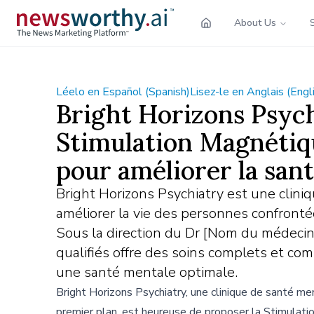
About Us
Léelo en Español (Spanish)
Lisez-le en Anglais (Engl
Bright Horizons Psych
Stimulation Magnétiq
pour améliorer la san
Bright Horizons Psychiatry est une clin
améliorer la vie des personnes confronté
Sous la direction du Dr [Nom du médecin
qualifiés offre des soins complets et com
une santé mentale optimale.
Bright Horizons Psychiatry, une clinique de santé me
premier plan, est heureuse de proposer la Stimulati