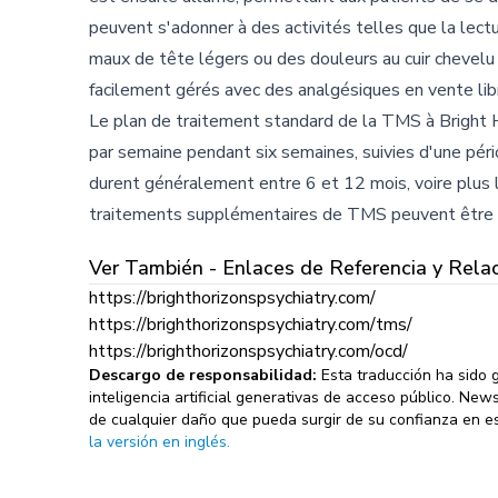
peuvent s'adonner à des activités telles que la lect
maux de tête légers ou des douleurs au cuir chevelu 
facilement gérés avec des analgésiques en vente lib
Le plan de traitement standard de la TMS à Bright
par semaine pendant six semaines, suivies d'une péri
durent généralement entre 6 et 12 mois, voire plus
traitements supplémentaires de TMS peuvent être a
Ver También - Enlaces de Referencia y Rela
https://brighthorizonspsychiatry.com/
https://brighthorizonspsychiatry.com/tms/
https://brighthorizonspsychiatry.com/ocd/
Descargo de responsabilidad:
Esta traducción ha sido
inteligencia artificial generativas de acceso público. Ne
de cualquier daño que pueda surgir de su confianza en es
la versión en inglés.